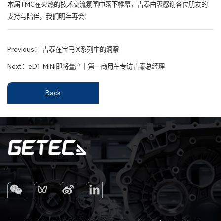
本届TMC在火热的技术交流氛围中落下帷幕，吉泰由衷感谢各位朋友的
支持与陪伴，我们明年再会！
Previous：
吉泰在宝马iX系列中的洞察
Next：
eD1 MINI即将量产｜第一商用车专访吉泰总经理
Back