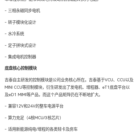
- 三相永磁同步电机
-
转子模块化设计
-
水冷系统
-
定子拼块式设计
-
集成电机控制器
底盘核心控制模块
吉泰自主研发的控制模块是公司业务核心所在。吉泰基于VCU、CCU以及
MINI CCU等控制模块，衍生研发出了发电机、增程器、eT1底盘平台以
及eD1 MIMI等产品，而这个产品矩阵仍在不断地扩大。
-
兼容12V和24V的整车电源平台
-
算力充足（4核MCU/3核芯片）
-
适用新能源纯电/增程的各类轻卡及房车